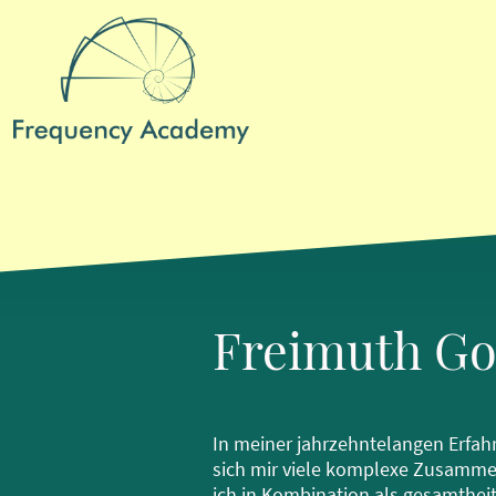
Freimuth Go
In meiner jahrzehntelangen Erfah
sich mir viele komplexe Zusamme
ich in Kombination als gesamthei