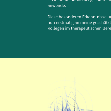
anwende.
Diese besonderen Erkenntnisse u
nun erstmalig an meine geschätz
Kollegen im therapeutischen Bere