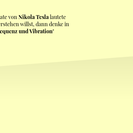
tate von
Nikola Tesla
lautete
stehen willst, dann denke in
requenz und Vibration
"