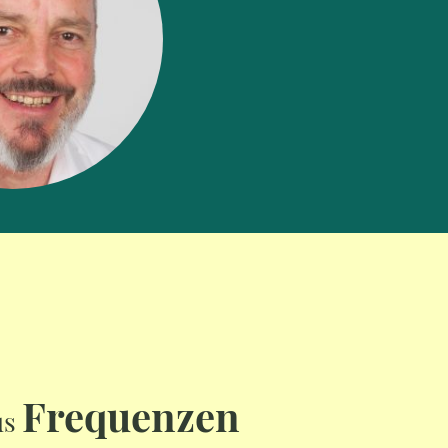
Frequenzen
us