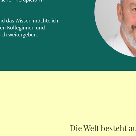
nd das Wissen möchte ich
ten Kolleginnen und
ich weitergeben.
Die Welt besteht a